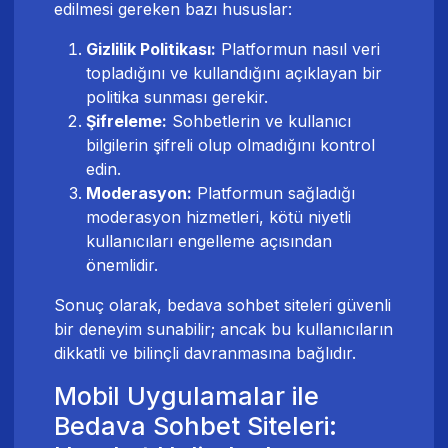
edilmesi gereken bazı hususlar:
Gizlilik Politikası:
Platformun nasıl veri
topladığını ve kullandığını açıklayan bir
politika sunması gerekir.
Şifreleme:
Sohbetlerin ve kullanıcı
bilgilerin şifreli olup olmadığını kontrol
edin.
Moderasyon:
Platformun sağladığı
moderasyon hizmetleri, kötü niyetli
kullanıcıları engelleme açısından
önemlidir.
Sonuç olarak, bedava sohbet siteleri güvenli
bir deneyim sunabilir; ancak bu kullanıcıların
dikkatli ve bilinçli davranmasına bağlıdır.
Mobil Uygulamalar ile
Bedava Sohbet Siteleri: