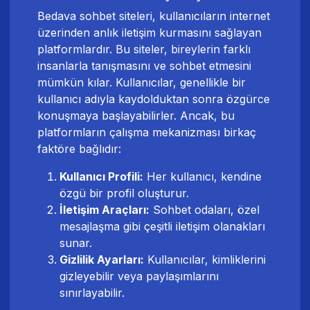
Bedava sohbet siteleri, kullanıcıların internet
üzerinden anlık iletişim kurmasını sağlayan
platformlardır. Bu siteler, bireylerin farklı
insanlarla tanışmasını ve sohbet etmesini
mümkün kılar. Kullanıcılar, genellikle bir
kullanıcı adıyla kaydolduktan sonra özgürce
konuşmaya başlayabilirler. Ancak, bu
platformların çalışma mekanizması birkaç
faktöre bağlıdır:
Kullanıcı Profili:
Her kullanıcı, kendine
özgü bir profil oluşturur.
İletişim Araçları:
Sohbet odaları, özel
mesajlaşma gibi çeşitli iletişim olanakları
sunar.
Gizlilik Ayarları:
Kullanıcılar, kimliklerini
gizleyebilir veya paylaşımlarını
sınırlayabilir.