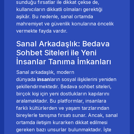
sunduğu fırsatlar ile dikkat çekse de,
kullanıcıların dikkatli olmaları gerektiği
aşikâr. Bu nedenle, sanal ortamda
mahremiyet ve güvenlik konularına öncelik
vermekte fayda vardır.
Sanal Arkadaşlık: Bedava
Sohbet Siteleri ile Yeni
İnsanlar Tanıma İmkanları
Sanal arkadaşlık, modern
dünyada
insan
ların sosyal ilişkilerini yeniden
şekillendirmektedir. Bedava sohbet siteleri,
birçok kişi için yeni dostlukların kapılarını
aralamaktadır. Bu platformlar, insanlara
farklı kültürlerden ve yaşam tarzlarından
bireylerle tanışma fırsatı sunar. Ancak, sanal
ortamda iletişim kurarken dikkat edilmesi
gereken bazı unsurlar bulunmaktadır. İşte