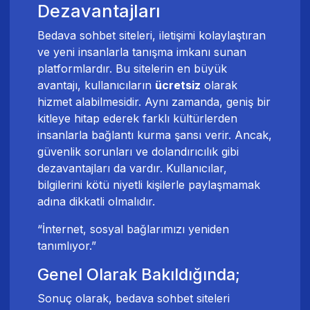
Dezavantajları
Bedava sohbet siteleri, iletişimi kolaylaştıran
ve yeni insanlarla tanışma imkanı sunan
platformlardır. Bu sitelerin en büyük
avantajı, kullanıcıların
ücretsiz
olarak
hizmet alabilmesidir. Aynı zamanda, geniş bir
kitleye hitap ederek farklı kültürlerden
insanlarla bağlantı kurma şansı verir. Ancak,
güvenlik sorunları ve dolandırıcılık gibi
dezavantajları da vardır. Kullanıcılar,
bilgilerini kötü niyetli kişilerle paylaşmamak
adına dikkatli olmalıdır.
“İnternet, sosyal bağlarımızı yeniden
tanımlıyor.”
Genel Olarak Bakıldığında;
Sonuç olarak, bedava sohbet siteleri