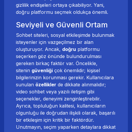
gizlilik endişeleri ortaya çıkabiliyor. Yani,
doğru platformu seçmek oldukça önemli.
Seviyeli ve Güvenli Ortam
Sohbet siteleri, sosyal etkileşimde bulunmak
isteyenler için vazgeçilmez bir alan
oluşturuyor. Ancak,
doğru
platformu
seçerken göz önünde bulundurulması
gereken birkaç faktör var. Öncelikle,
sitenin
güvenliği
çok önemlidir; kişisel
bilgilerinizin korunması gerekir. Kullanıcılara
sunulan
özellikler
de dikkate alınmalıdır;
video sohbet veya yazılı iletişim gibi
seçenekler, deneyimi zenginleştirebilir.
Ayrıca, topluluğun kalitesi, kullanıcıların
olgunluğu ile doğrudan ilişkili olarak, başarılı
bir etkileşim için kritik bir faktördür.
Unutmayın, seçim yaparken detaylara dikkat