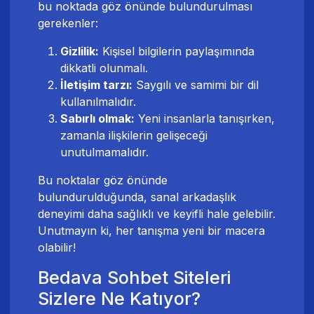
bu noktada göz önünde bulundurulması
gerekenler:
Gizlilik:
Kişisel bilgilerin paylaşımında
dikkatli olunmalı.
İletişim tarzı:
Saygılı ve samimi bir dil
kullanılmalıdır.
Sabırlı olmak:
Yeni insanlarla tanışırken,
zamanla ilişkilerin gelişeceği
unutulmamalıdır.
Bu noktalar göz önünde
bulundurulduğunda, sanal arkadaşlık
deneyimi daha sağlıklı ve keyifli hale gelebilir.
Unutmayın ki, her tanışma yeni bir macera
olabilir!
Bedava Sohbet Siteleri
Sizlere Ne Katıyor?