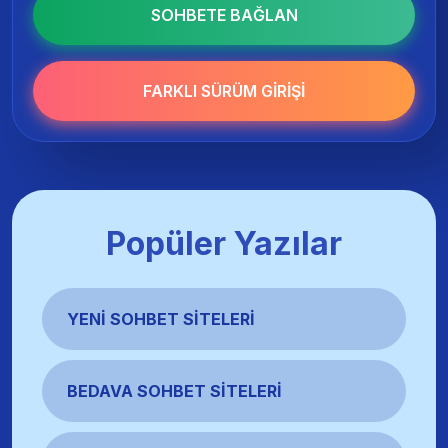
SOHBETE BAĞLAN
FARKLI SÜRÜM GIRIŞI
Popüler Yazılar
YENI SOHBET SITELERI
BEDAVA SOHBET SITELERI